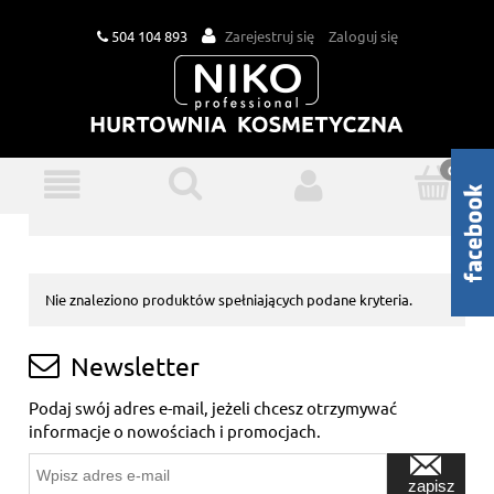
504 104 893
Zarejestruj się
Zaloguj się
Nie znaleziono produktów spełniających podane kryteria.
Newsletter
Podaj swój adres e-mail, jeżeli chcesz otrzymywać
informacje o nowościach i promocjach.
zapisz