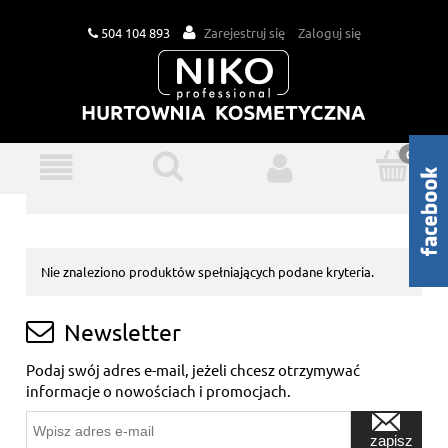
504 104 893
Zarejestruj się
Zaloguj się
Nie znaleziono produktów spełniających podane kryteria.
Newsletter
Podaj swój adres e-mail, jeżeli chcesz otrzymywać
informacje o nowościach i promocjach.
zapisz