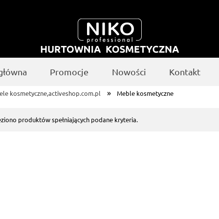
 główna
Promocje
Nowości
Kontakt
»
ele kosmetyczne,activeshop.com.pl
Meble kosmetyczne
eziono produktów spełniających podane kryteria.