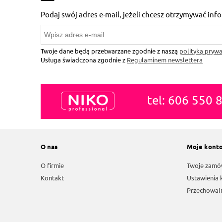
Podaj swój adres e-mail, jeżeli chcesz otrzymywać in
Twoje dane będą przetwarzane zgodnie z naszą
polityką prywa
Usługa świadczona zgodnie z
Regulaminem newslettera
tel: 606 550 
O nas
Moje kont
O firmie
Twoje zamó
Kontakt
Ustawienia 
Przechowal