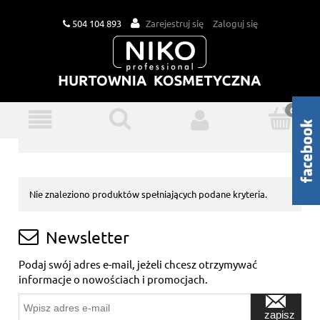
504 104 893
Zarejestruj się
Zaloguj się
Nie znaleziono produktów spełniających podane kryteria.
Newsletter
Podaj swój adres e-mail, jeżeli chcesz otrzymywać
informacje o nowościach i promocjach.
zapisz