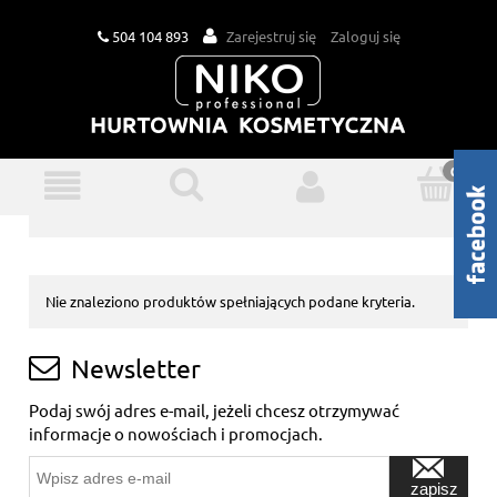
504 104 893
Zarejestruj się
Zaloguj się
Nie znaleziono produktów spełniających podane kryteria.
Newsletter
Podaj swój adres e-mail, jeżeli chcesz otrzymywać
informacje o nowościach i promocjach.
zapisz