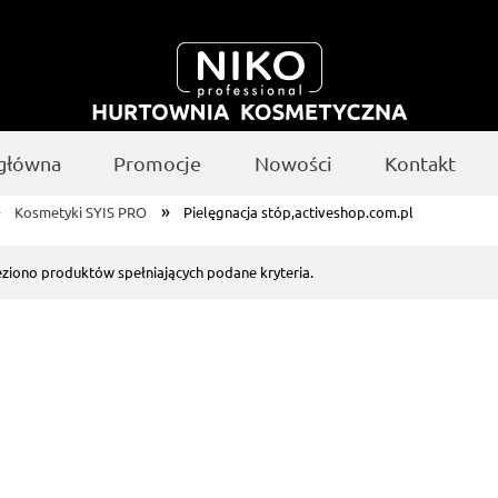
 główna
Promocje
Nowości
Kontakt
»
»
Kosmetyki SYIS PRO
Pielęgnacja stóp,activeshop.com.pl
eziono produktów spełniających podane kryteria.