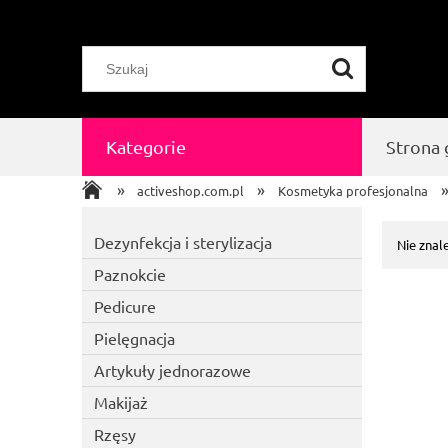
Kategorie
Strona
»
»
activeshop.com.pl
Kosmetyka profesjonalna
Dezynfekcja i sterylizacja
Nie znal
Paznokcie
Pedicure
Pielęgnacja
Artykuły jednorazowe
Makijaż
Rzęsy