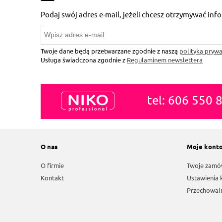
Podaj swój adres e-mail, jeżeli chcesz otrzymywać in
Twoje dane będą przetwarzane zgodnie z naszą
polityką prywa
Usługa świadczona zgodnie z
Regulaminem newslettera
tel: 606 550 
O nas
Moje kont
O firmie
Twoje zamó
Kontakt
Ustawienia 
Przechowal