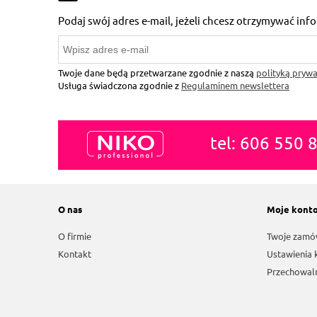
Podaj swój adres e-mail, jeżeli chcesz otrzymywać in
Twoje dane będą przetwarzane zgodnie z naszą
polityką prywa
Usługa świadczona zgodnie z
Regulaminem newslettera
tel: 606 550 
O nas
Moje kont
O firmie
Twoje zamó
Kontakt
Ustawienia 
Przechowal