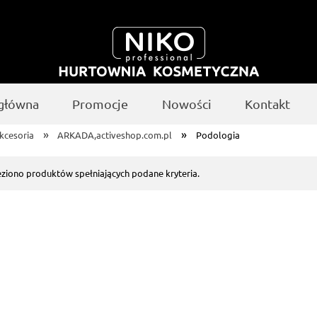
 główna
Promocje
Nowości
Kontakt
»
»
akcesoria
ARKADA,activeshop.com.pl
Podologia
eziono produktów spełniających podane kryteria.