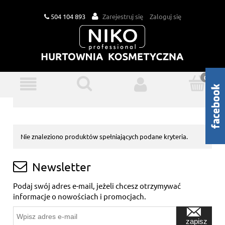
504 104 893
Zarejestruj się
Zaloguj się
Nie znaleziono produktów spełniających podane kryteria.
Newsletter
Podaj swój adres e-mail, jeżeli chcesz otrzymywać
informacje o nowościach i promocjach.
zapisz