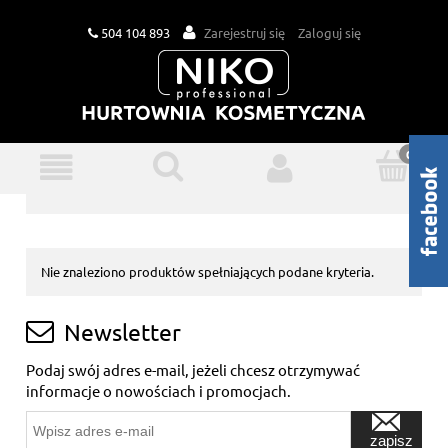
504 104 893
Zarejestruj się
Zaloguj się
Nie znaleziono produktów spełniających podane kryteria.
Newsletter
Podaj swój adres e-mail, jeżeli chcesz otrzymywać
informacje o nowościach i promocjach.
zapisz