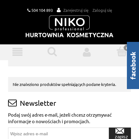
504 104 893
Zarejestruj się
Zaloguj się
Nie znaleziono produktów spełniających podane kryteria.
Newsletter
Podaj swój adres e-mail, jeżeli chcesz otrzymywać
informacje o nowościach i promocjach.
zapisz