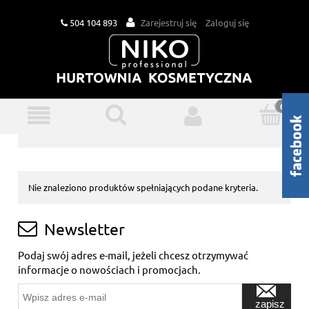
504 104 893
Zarejestruj się
Zaloguj się
Nie znaleziono produktów spełniających podane kryteria.
Newsletter
Podaj swój adres e-mail, jeżeli chcesz otrzymywać
informacje o nowościach i promocjach.
zapisz