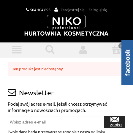
504 104 893
Zarejestruj się
Zaloguj się
Ten produkt jest niedostępny.
Newsletter
Podaj swój adres e-mail, jeżeli chcesz otrzymywać
informacje o nowościach i promocjach.
zapisz
się
Twoje dane będą przetwarzane zgodnie z naszą
polityką