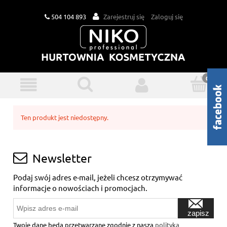
504 104 893
Zarejestruj się
Zaloguj się
Ten produkt jest niedostępny.
Newsletter
Podaj swój adres e-mail, jeżeli chcesz otrzymywać
informacje o nowościach i promocjach.
zapisz
się
Twoje dane będą przetwarzane zgodnie z naszą
polityką