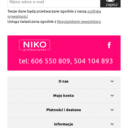
zapisz
się
Twoje dane będą przetwarzane zgodnie z naszą
polityką
prywatności
Usługa świadczona zgodnie z
Regulaminem newslettera
tel: 606 550 809, 504 104 893
O nas
Moje konto
Płatności i dostawa
Informacje