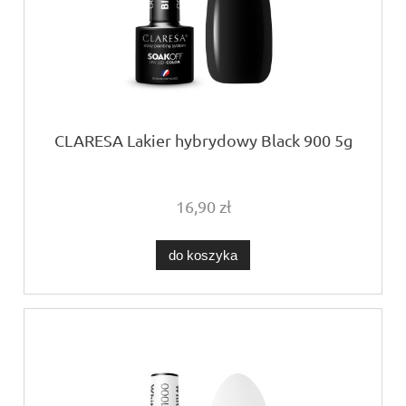
CLARESA Lakier hybrydowy Black 900 5g
16,90 zł
do koszyka