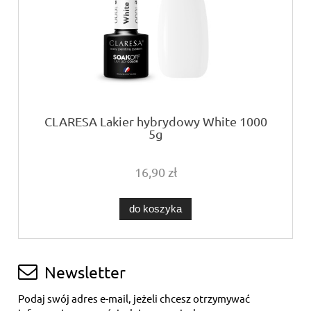
CLARESA Lakier hybrydowy White 1000
5g
16,90 zł
do koszyka
Newsletter
Podaj swój adres e-mail, jeżeli chcesz otrzymywać