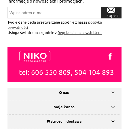
informacje o nowościach i promocjach.
zapisz
się
Twoje dane będą przetwarzane zgodnie z naszą
polityką
prywatności
Usługa świadczona zgodnie z
Regulaminem newslettera
tel: 606 550 809, 504 104 893
O nas
Moje konto
Płatności i dostawa