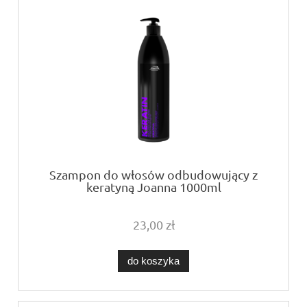
Szampon do włosów odbudowujący z
keratyną Joanna 1000ml
23,00 zł
do koszyka