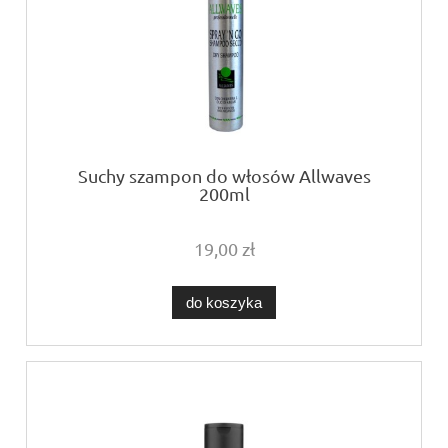
Suchy szampon do włosów Allwaves
200ml
19,00 zł
do koszyka