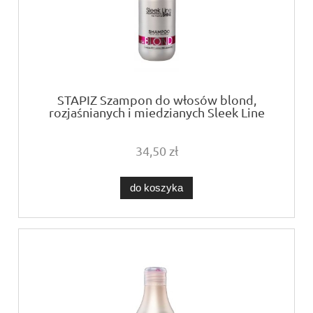
STAPIZ Szampon do włosów blond,
rozjaśnianych i miedzianych Sleek Line
Blush Blond 1000ml
34,50 zł
do koszyka