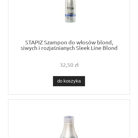
STAPIZ Szampon do włosów blond,
siwych i rozjaśnianych Sleek Line Blond
1000ml
32,50 zł
do koszyka