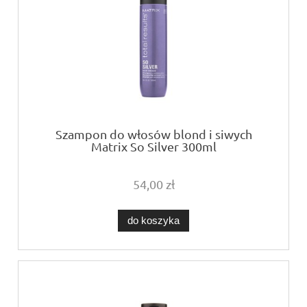
Szampon do włosów blond i siwych
Matrix So Silver 300ml
54,00 zł
do koszyka