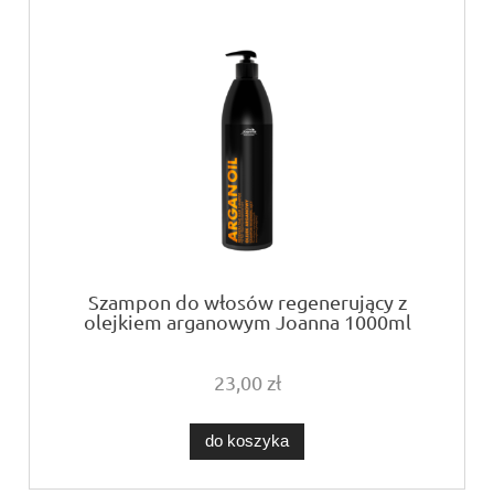
Szampon do włosów regenerujący z
olejkiem arganowym Joanna 1000ml
23,00 zł
do koszyka