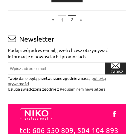
«
1
2
»
Newsletter
Podaj swój adres e-mail, jeżeli chcesz otrzymywać
informacje o nowościach i promocjach.
zapisz
się
Twoje dane będą przetwarzane zgodnie z naszą
polityką
prywatności
Usługa świadczona zgodnie z
Regulaminem newslettera
tel: 606 550 809, 504 104 893