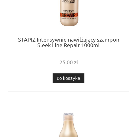
STAPIZ Intensywnie nawilżający szampon
Sleek Line Repair 1000ml
25,00 zł
do koszyka