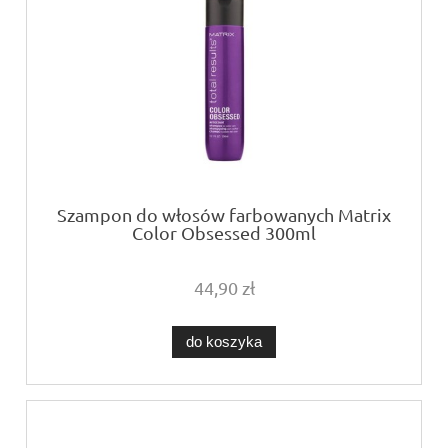
Szampon do włosów farbowanych Matrix
Color Obsessed 300ml
44,90 zł
do koszyka