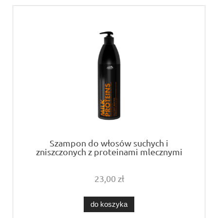
Szampon do włosów suchych i
zniszczonych z proteinami mlecznymi
Joanna 1000ml
23,00 zł
do koszyka