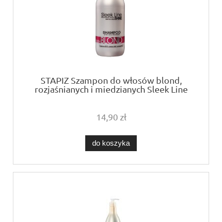
STAPIZ Szampon do włosów blond,
rozjaśnianych i miedzianych Sleek Line
Blush Blond 300ml
14,90 zł
do koszyka