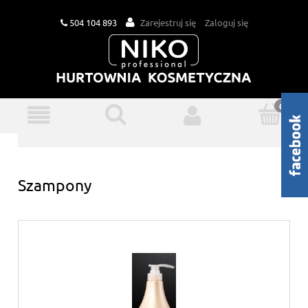
504 104 893
Zarejestruj się
Zaloguj się
Szampony