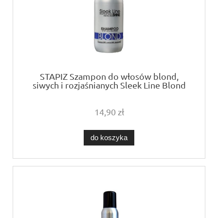
STAPIZ Szampon do włosów blond,
siwych i rozjaśnianych Sleek Line Blond
300ml
14,90 zł
do koszyka