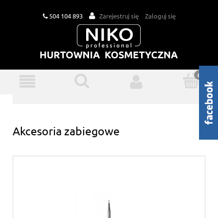
504 104 893
Zarejestruj się
Zaloguj się
Akcesoria zabiegowe