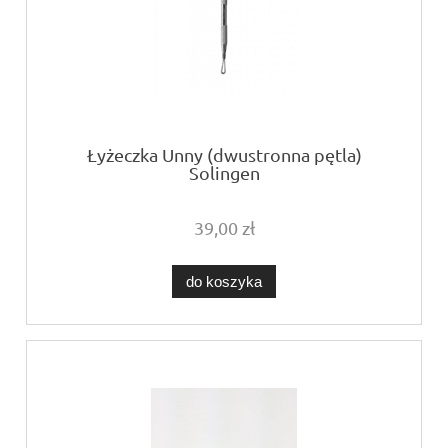
Łyżeczka Unny (dwustronna pętla)
Solingen
39,00 zł
do koszyka