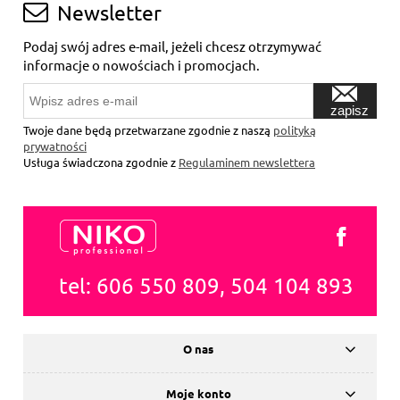
Newsletter
Podaj swój adres e-mail, jeżeli chcesz otrzymywać
informacje o nowościach i promocjach.
zapisz
się
Twoje dane będą przetwarzane zgodnie z naszą
polityką
prywatności
Usługa świadczona zgodnie z
Regulaminem newslettera
tel: 606 550 809, 504 104 893
O nas
Moje konto