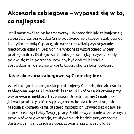
Akcesoria zabiegowe – wyposaż się w to,
co najlepsze!
Jeśli masz swój salon kosmetyczny lub samodzielnie zajmujesz się
swoją twarzą, przydadzą Ci się odpowiednie akcesoria zabiegowe.
Nie tylko ułatwią Ci pracę, ale wręcz umożliwią wykonywanie
niektórych działań. Bez nich nie wykonasz wszystkiego w pełni
profesjonalnie. Dlatego warto mieć je pod ręką i używać, kiedy
pojawi się taka potrzeba. Powinny być dobrej jakości, o
sprawdzonym działaniu w kontakcie ze skórą i kosmetykiem.
Jakie akcesoria zabiegowe są Ci niezbędne?
W tej kategorii naszego sklepu oferujemy Ci niezbędne akcesoria
zabiegowe. Pędzelki, miseczki i szpatułki, które są kluczowe przy
wykonywaniu niektórych czynności. Udostępniamy Ci najlepszej
jakości produkty, które są przyjazne w kontakcie ze skórą. Nie
reagują z kosmetykami, dlatego możesz ich używać bez obaw, że
zaprzepaszczą efekty Twojej pracy. Solidne wykonanie oferowanych
produktów to gwarancja, że używanie ich będzie przyjemnością.
Jeśli wciąż nie masz ich u siebie, zapoznaj się z naszą ofertą!