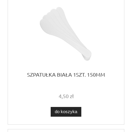
SZPATUŁKA BIAŁA 1SZT. 150MM
4,50 zł
do koszyka