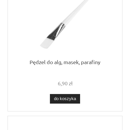
Pędzel do alg, masek, parafiny
6,90 zł
do koszyka