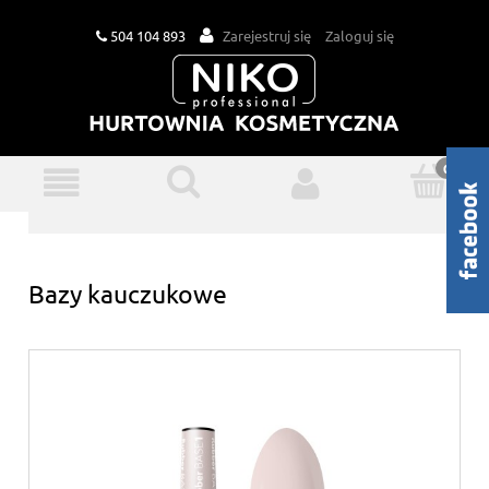
504 104 893
Zarejestruj się
Zaloguj się
Bazy kauczukowe