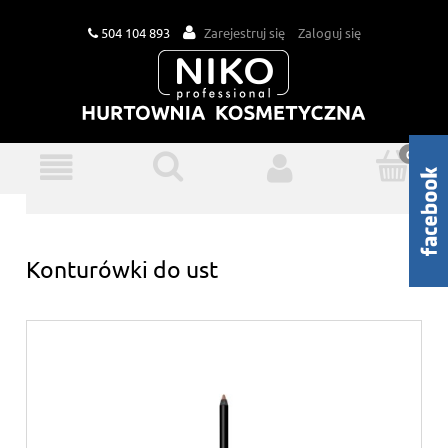
504 104 893
Zarejestruj się
Zaloguj się
Konturówki do ust