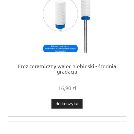
Frez ceramiczny walec niebieski - średnia
gradacja
16,90 zł
do koszyka