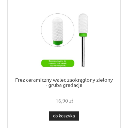
Frez ceramiczny walec zaokrąglony zielony
- gruba gradacja
16,90 zł
do koszyka