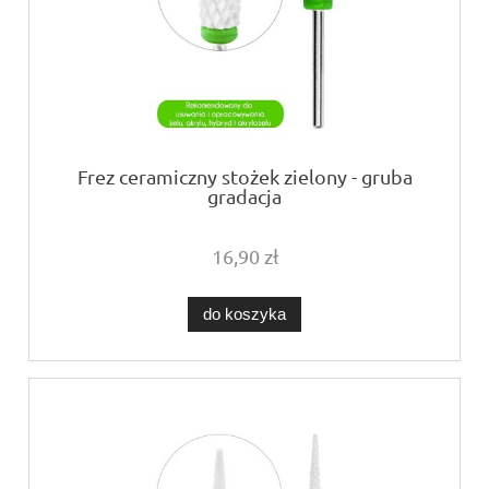
Frez ceramiczny stożek zielony - gruba
gradacja
16,90 zł
do koszyka