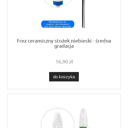
Frez ceramiczny stożek niebieski - średna
gradacja
16,90 zł
do koszyka