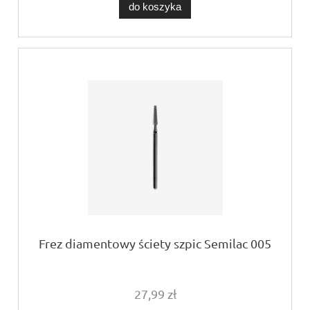
do koszyka
Frez diamentowy ściety szpic Semilac 005
27,99 zł