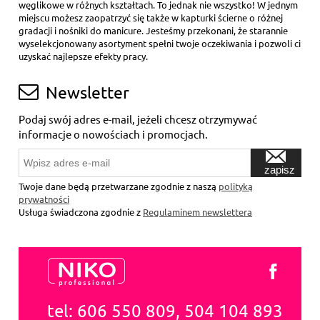
węglikowe w różnych kształtach. To jednak nie wszystko! W jednym
miejscu możesz zaopatrzyć się także w kapturki ścierne o różnej
gradacji i nośniki do manicure. Jesteśmy przekonani, że starannie
wyselekcjonowany asortyment spełni twoje oczekiwania i pozwoli ci
uzyskać najlepsze efekty pracy.
Newsletter
Podaj swój adres e-mail, jeżeli chcesz otrzymywać
informacje o nowościach i promocjach.
zapisz
się
Twoje dane będą przetwarzane zgodnie z naszą
polityką
prywatności
Usługa świadczona zgodnie z
Regulaminem newslettera
tel: 606 550 809, 504 104 893