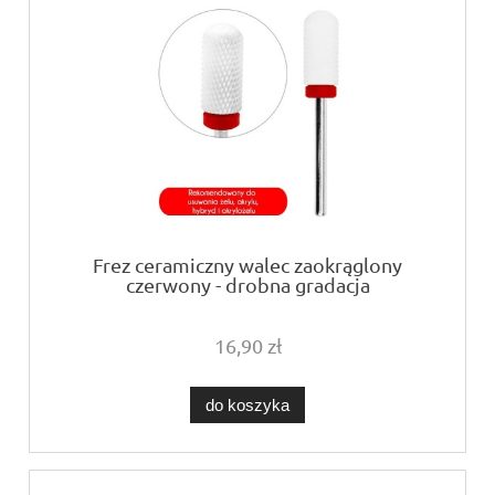
Frez ceramiczny walec zaokrąglony
czerwony - drobna gradacja
16,90 zł
do koszyka