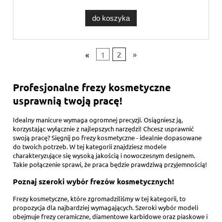
do koszyka
«
1
2
»
Profesjonalne frezy kosmetyczne
usprawnią twoją pracę!
Idealny manicure wymaga ogromnej precyzji. Osiągniesz ją,
korzystając wyłącznie z najlepszych narzędzi! Chcesz usprawnić
swoją pracę? Sięgnij po frezy kosmetyczne - idealnie dopasowane
do twoich potrzeb. W tej kategorii znajdziesz modele
charakteryzujące się wysoką jakością i nowoczesnym designem.
Takie połączenie sprawi, że praca będzie prawdziwą przyjemnością!
Poznaj szeroki wybór frezów kosmetycznych!
Frezy kosmetyczne, które zgromadziliśmy w tej kategorii, to
propozycja dla najbardziej wymagających. Szeroki wybór modeli
obejmuje frezy ceramiczne, diamentowe karbidowe oraz piaskowe i