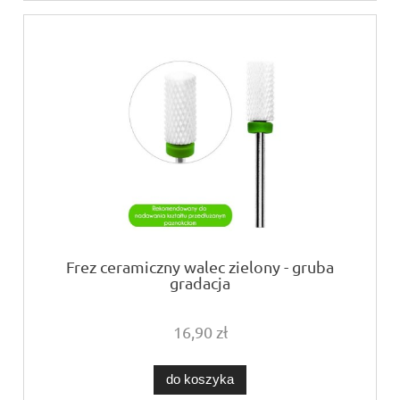
Frez ceramiczny walec zielony - gruba
gradacja
16,90 zł
do koszyka