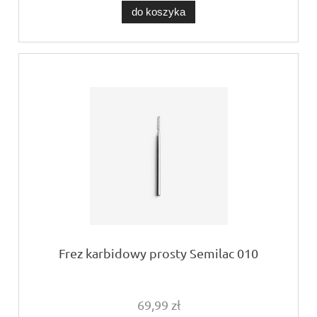
do koszyka
Frez karbidowy prosty Semilac 010
69,99 zł