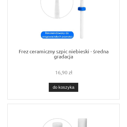
Frez ceramiczny szpic niebieski - średna
gradacja
16,90 zł
do koszyka