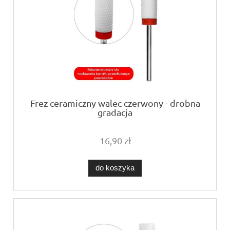
Frez ceramiczny walec czerwony - drobna
gradacja
16,90 zł
do koszyka