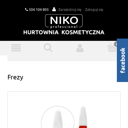
504 104 893
Zarejestruj się
Zaloguj się
Frezy