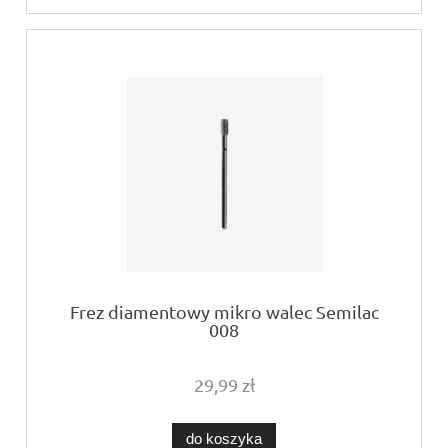
Frez diamentowy mikro walec Semilac
008
29,99 zł
do koszyka