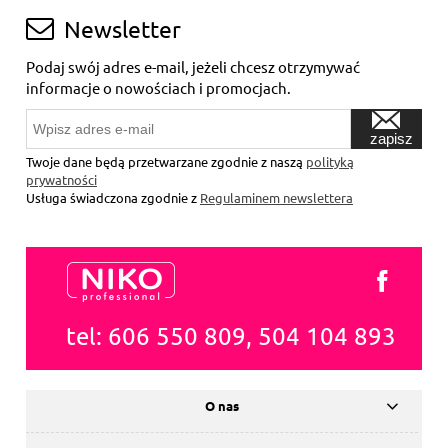
Newsletter
Podaj swój adres e-mail, jeżeli chcesz otrzymywać
informacje o nowościach i promocjach.
zapisz
się
Twoje dane będą przetwarzane zgodnie z naszą
polityką
prywatności
Usługa świadczona zgodnie z
Regulaminem newslettera
tel: 606 550 809, 504 104 893
O nas