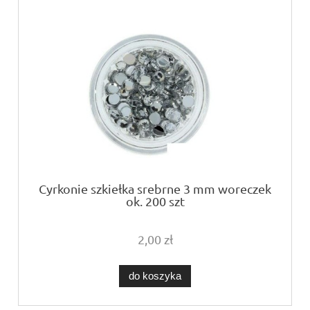
Cyrkonie szkiełka srebrne 3 mm woreczek
ok. 200 szt
2,00 zł
do koszyka