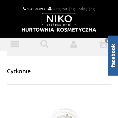
504 104 893
Zarejestruj się
Zaloguj się
Cyrkonie