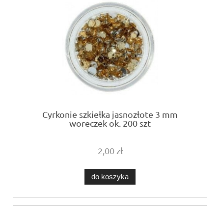
Cyrkonie szkiełka jasnozłote 3 mm
woreczek ok. 200 szt
2,00 zł
do koszyka