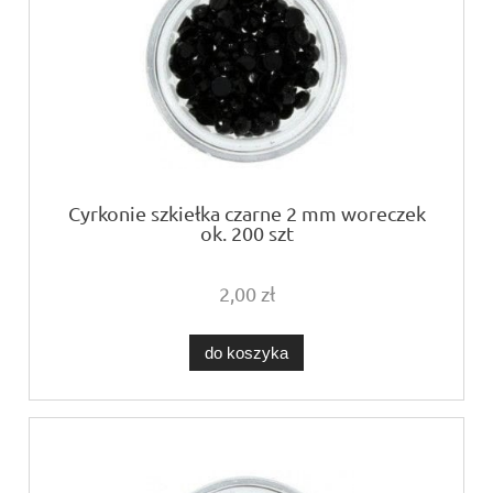
Cyrkonie szkiełka czarne 2 mm woreczek
ok. 200 szt
2,00 zł
do koszyka