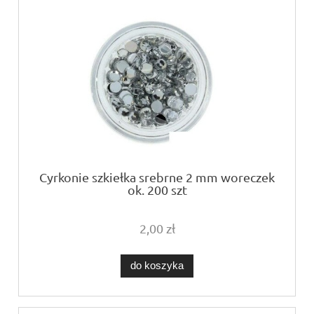
Cyrkonie szkiełka srebrne 2 mm woreczek
ok. 200 szt
2,00 zł
do koszyka