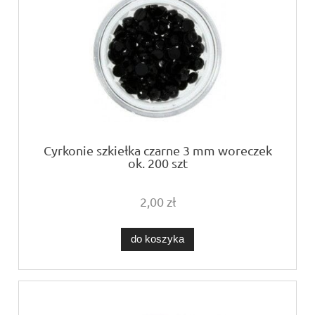
Cyrkonie szkiełka czarne 3 mm woreczek
ok. 200 szt
2,00 zł
do koszyka