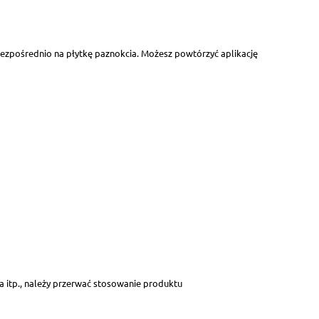
ezpośrednio na płytkę paznokcia. Możesz powtórzyć aplikację
ia itp., należy przerwać stosowanie produktu