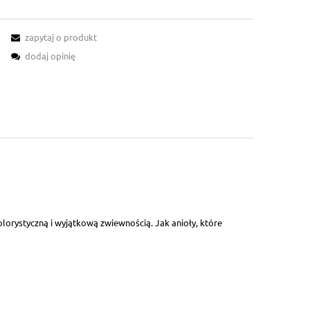
zapytaj o produkt
dodaj opinię
orystyczną i wyjątkową zwiewnością. Jak anioły, które