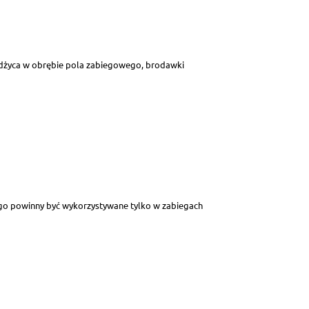
rożdżyca w obrębie pola zabiegowego, brodawki
ego powinny być wykorzystywane tylko w zabiegach