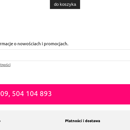
do koszyka
formacje o nowościach i promocjach.
tności
809, 504 104 893
o
Płatności i dostawa