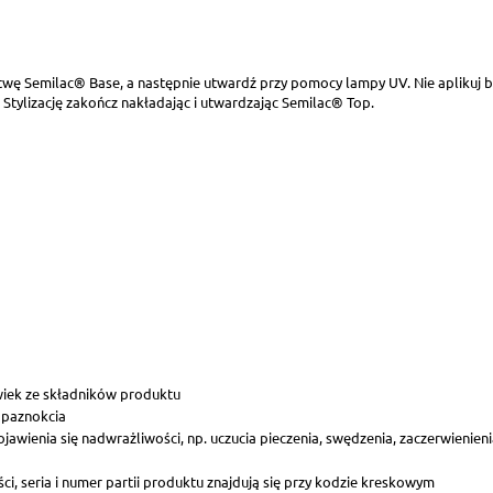
wę Semilac® Base, a następnie utwardź przy pomocy lampy UV. Nie aplikuj b
 Stylizację zakończ nakładając i utwardzając Semilac® Top.
wiek ze składników produktu
 paznokcia
awienia się nadwrażliwości, np. uczucia pieczenia, swędzenia, zaczerwienien
i, seria i numer partii produktu znajdują się przy kodzie kreskowym