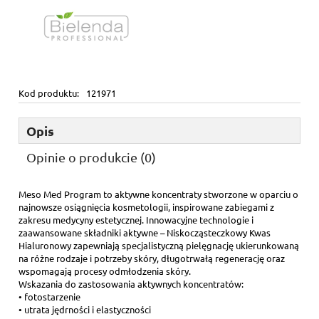
Kod produktu:
121971
Opis
Opinie o produkcie (0)
Meso Med Program to aktywne koncentraty stworzone w oparciu o
najnowsze osiągnięcia kosmetologii, inspirowane zabiegami z
zakresu medycyny estetycznej. Innowacyjne technologie i
zaawansowane składniki aktywne – Niskocząsteczkowy Kwas
Hialuronowy zapewniają specjalistyczną pielęgnację ukierunkowaną
na różne rodzaje i potrzeby skóry, długotrwałą regenerację oraz
wspomagają procesy odmłodzenia skóry.
Wskazania do zastosowania aktywnych koncentratów:
• fotostarzenie
• utrata jędrności i elastyczności