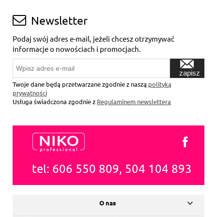
Newsletter
Podaj swój adres e-mail, jeżeli chcesz otrzymywać
informacje o nowościach i promocjach.
zapisz
się
Twoje dane będą przetwarzane zgodnie z naszą
polityką
prywatności
Usługa świadczona zgodnie z
Regulaminem newslettera
tel: 606 550 809, 504 104 893
O nas