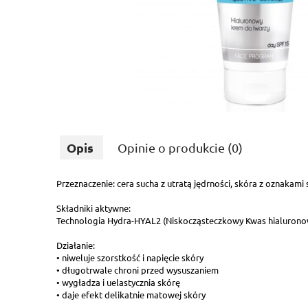
Opis
Opinie o produkcie (0)
Przeznaczenie: cera sucha z utratą jędrności, skóra z oznakami 
Składniki aktywne:
Technologia Hydra-HYAL2 (Niskocząsteczkowy Kwas hialurono
Działanie:
• niweluje szorstkość i napięcie skóry
• długotrwale chroni przed wysuszaniem
• wygładza i uelastycznia skórę
• daje efekt delikatnie matowej skóry