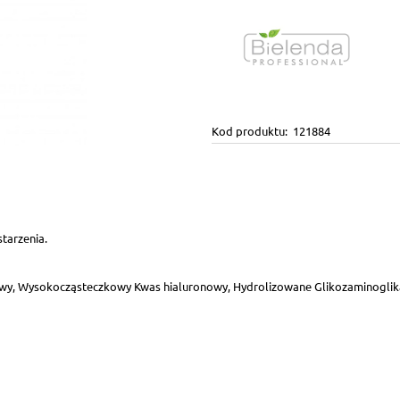
Kod produktu:
121884
starzenia.
wy, Wysokocząsteczkowy Kwas hialuronowy, Hydrolizowane Glikozaminoglik