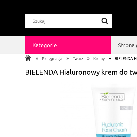
Kategorie
Strona
»
»
»
»
Pielęgnacja
Twarz
Kremy
BIELENDA Hi
BIELENDA Hialuronowy krem do tw