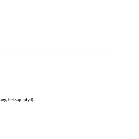
any, Heksapeptyd).