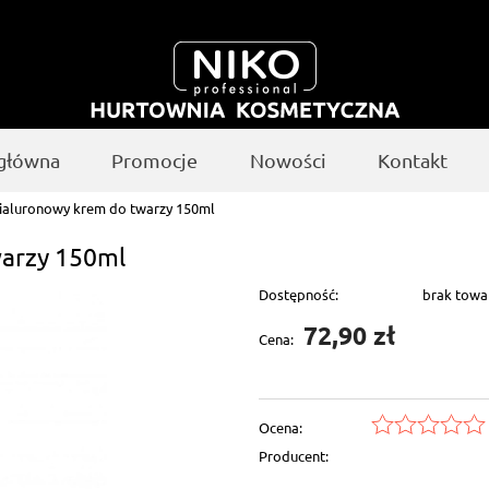
 główna
Promocje
Nowości
Kontakt
aluronowy krem do twarzy 150ml
arzy 150ml
Dostępność:
brak towa
72,90 zł
Cena:
Ocena:
Producent: