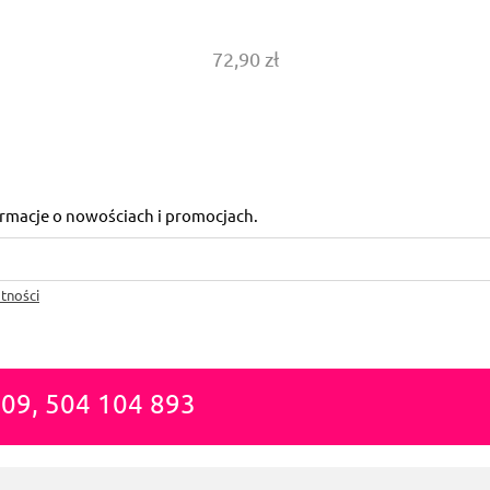
72,90 zł
formacje o nowościach i promocjach.
tności
809, 504 104 893