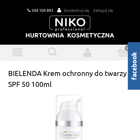
504 104 893
Zarejestruj się
Zaloguj się
BIELENDA Krem ochronny do twarzy
SPF 50 100ml