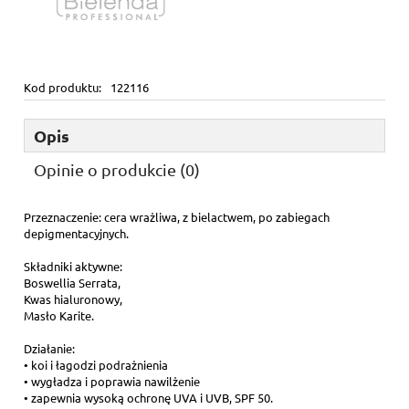
Kod produktu:
122116
Opis
Opinie o produkcie (0)
Przeznaczenie: cera wrażliwa, z bielactwem, po zabiegach
depigmentacyjnych.
Składniki aktywne:
Boswellia Serrata,
Kwas hialuronowy,
Masło Karite.
Działanie:
• koi i łagodzi podrażnienia
• wygładza i poprawia nawilżenie
• zapewnia wysoką ochronę UVA i UVB, SPF 50.