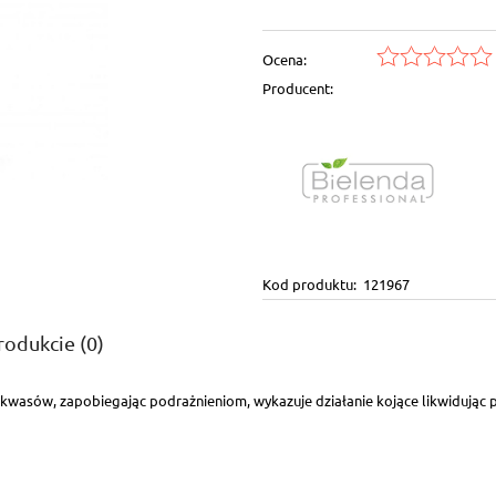
Ocena:
Producent:
Kod produktu:
121967
rodukcie (0)
nie kwasów, zapobiegając podrażnieniom, wykazuje działanie kojące likwidując
ntualnych kosztów