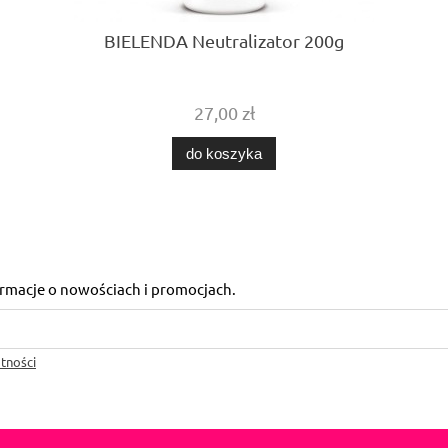
BIELENDA Neutralizator 200g
27,00 zł
do koszyka
formacje o nowościach i promocjach.
tności