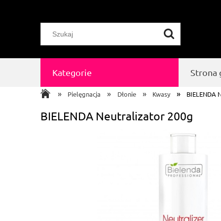
Kategorie
Strona
»
»
»
»
Pielęgnacja
Dłonie
Kwasy
BIELENDA N
BIELENDA Neutralizator 200g