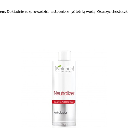
iem. Dokładnie rozprowadzić, następnie zmyć letnią wodą. Osuszyć chustecz