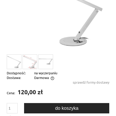
Dostępność:
na wyczerpaniu
Dostawa:
Darmowa
sprawdź formy dostawy
Cena nie zawiera ewentualnych kosztów płatności
120,00 zł
Cena:
do koszyka