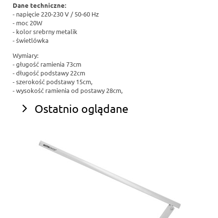
Dane techniczne:
- napięcie 220-230 V / 50-60 Hz
- moc 20W
- kolor srebrny metalik
- świetlówka
Wymiary:
- gługość ramienia 73cm
- długość podstawy 22cm
- szerokość podstawy 15cm,
- wysokość ramienia od postawy 28cm,
Ostatnio oglądane