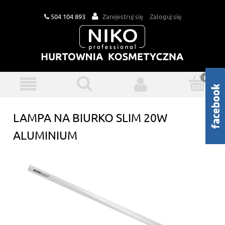
504 104 893
Zarejestruj się
Zaloguj się
LAMPA NA BIURKO SLIM 20W
ALUMINIUM