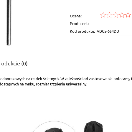
Ocena:
Producent:
-
Kod produktu:
ADC5-654DD
rodukcie (0)
ednorazowych nakładek ściernych. W zależności od zastosowania polecamy tr
ntualnych kosztów
stępnych na rynku, rozmiar trzpienia uniwersalny.