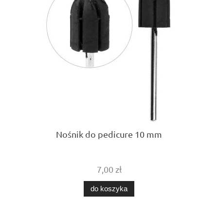
Nośnik do pedicure 10 mm
7,00 zł
do koszyka