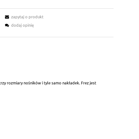
zapytaj o produkt
dodaj opinię
zy rozmiary nośników i tyle samo nakładek. Frez jest