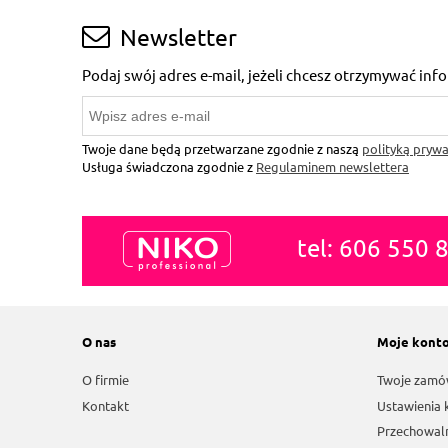
Newsletter
Podaj swój adres e-mail, jeżeli chcesz otrzymywać in
Twoje dane będą przetwarzane zgodnie z naszą
polityką prywa
Usługa świadczona zgodnie z
Regulaminem newslettera
tel: 606 550 
O nas
Moje kont
O firmie
Twoje zamó
Kontakt
Ustawienia 
Przechowal