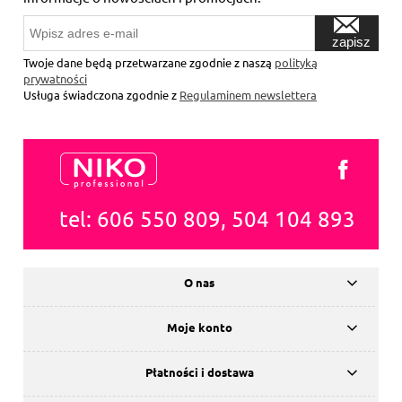
zapisz
się
Twoje dane będą przetwarzane zgodnie z naszą
polityką
prywatności
Usługa świadczona zgodnie z
Regulaminem newslettera
tel: 606 550 809, 504 104 893
O nas
Moje konto
Płatności i dostawa