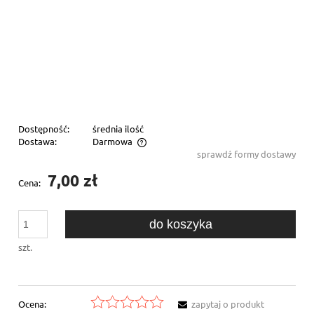
Dostępność:
średnia ilość
Dostawa:
Darmowa
sprawdź formy dostawy
Cena nie zawiera ewentualnych kosztów płatności
7,00 zł
Cena:
do koszyka
szt.
Ocena:
zapytaj o produkt