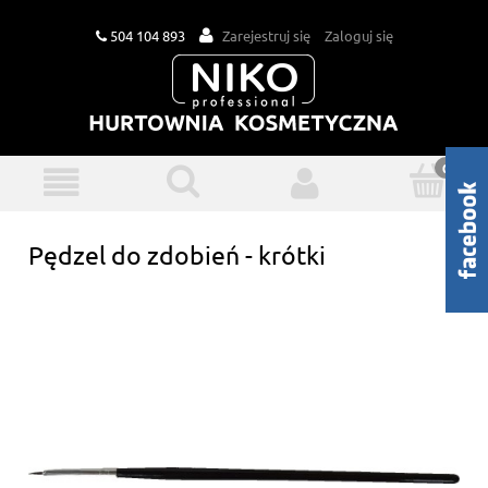
504 104 893
Zarejestruj się
Zaloguj się
Pędzel do zdobień - krótki