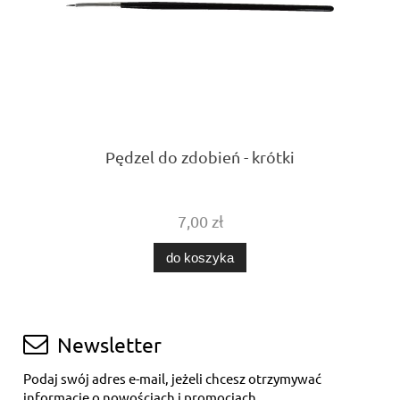
Pędzel do zdobień - krótki
7,00 zł
do koszyka
Newsletter
Podaj swój adres e-mail, jeżeli chcesz otrzymywać
informacje o nowościach i promocjach.