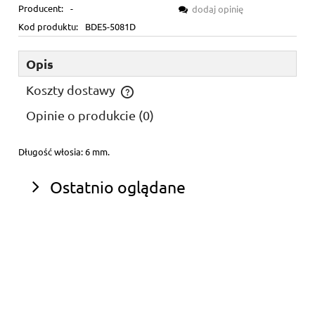
Producent:
-
dodaj opinię
Kod produktu:
BDE5-5081D
Opis
Koszty dostawy
Cena nie zawiera ewentualnych kosztów płatności
Opinie o produkcie (0)
Długość włosia: 6 mm.
Ostatnio oglądane