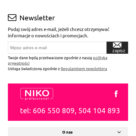
Newsletter
Podaj swój adres e-mail, jeżeli chcesz otrzymywać
informacje o nowościach i promocjach.
zapisz
się
Twoje dane będą przetwarzane zgodnie z naszą
polityką
prywatności
Usługa świadczona zgodnie z
Regulaminem newslettera
tel: 606 550 809, 504 104 893
O nas