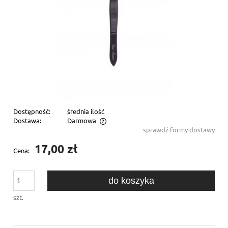
Dostępność:
średnia ilość
Dostawa:
Darmowa
sprawdź formy dostawy
Cena nie zawiera ewentualnych kosztów płatności
17,00 zł
Cena:
do koszyka
szt.