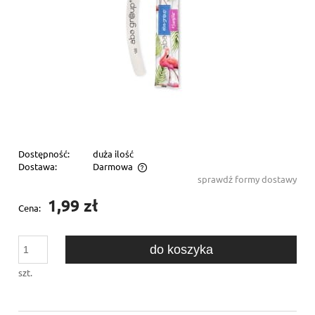
Dostępność:
duża ilość
Dostawa:
Darmowa
sprawdź formy dostawy
Cena nie zawiera ewentualnych kosztów płatności
1,99 zł
Cena:
do koszyka
szt.