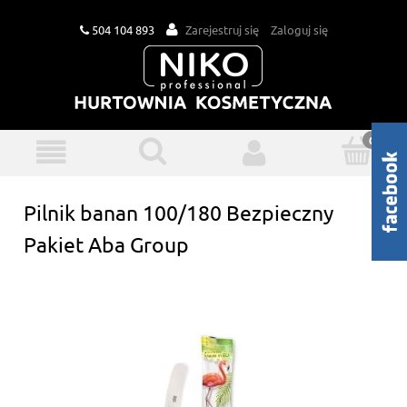
504 104 893
Zarejestruj się
Zaloguj się
Pilnik banan 100/180 Bezpieczny
Pakiet Aba Group