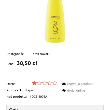
Dostępność:
brak towaru
30,50 zł
Cena:
Ocena:
zapytaj o produkt
Producent:
Stapiz
dodaj opinię
Kod produktu:
1DCE-409EA
Opis