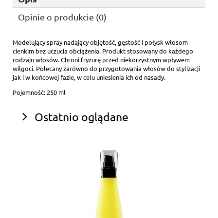
Opinie o produkcie (0)
Modelujący spray nadający objętość, gęstość i połysk włosom
cienkim bez uczucia obciążenia. Produkt stosowany do każdego
rodzaju włosów. Chroni fryzurę przed niekorzystnym wpływem
wilgoci. Polecany zarówno do przygotowania włosów do stylizacji
jak i w końcowej fazie, w celu uniesienia ich od nasady.
Pojemność: 250 ml
Ostatnio oglądane