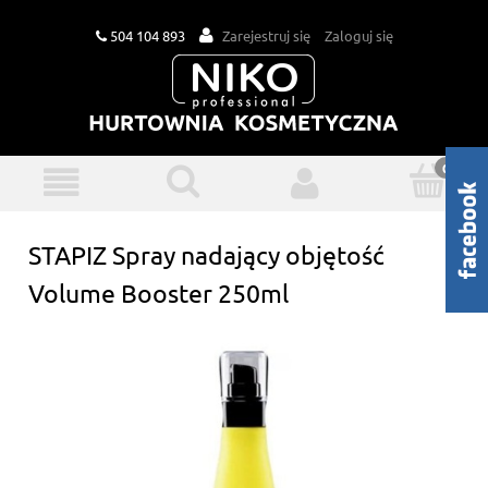
504 104 893
Zarejestruj się
Zaloguj się
STAPIZ Spray nadający objętość
Volume Booster 250ml