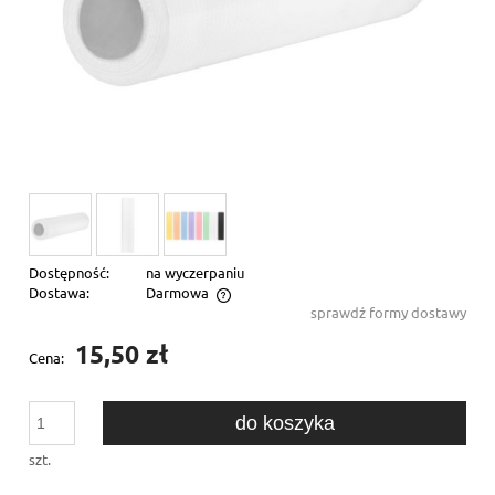
Dostępność:
na wyczerpaniu
Dostawa:
Darmowa
sprawdź formy dostawy
Cena nie zawiera ewentualnych kosztów płatności
15,50 zł
Cena:
do koszyka
szt.