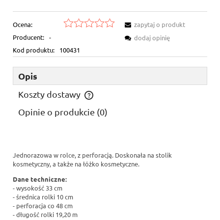
Ocena:
zapytaj o produkt
Producent:
-
dodaj opinię
Kod produktu:
100431
Opis
Koszty dostawy
Cena nie zawiera ewentualnych kosztów płatności
Opinie o produkcie (0)
Jednorazowa w rolce, z perforacją. Doskonała na stolik
kosmetyczny, a także na łóżko kosmetyczne.
Dane techniczne:
- wysokość 33 cm
- średnica rolki 10 cm
- perforacja co 48 cm
- długość rolki 19,20 m