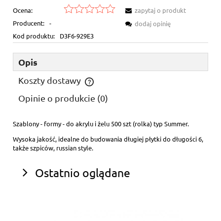
Ocena:
zapytaj o produkt
Producent:
-
dodaj opinię
Kod produktu:
D3F6-929E3
Opis
Koszty dostawy
Cena nie zawiera ewentualnych kosztów płatności
Opinie o produkcie (0)
Szablony - formy - do akrylu i żelu 500 szt (rolka) typ Summer.
Wysoka jakość, idealne do budowania długiej płytki do długości 6,
także szpiców, russian style.
Ostatnio oglądane