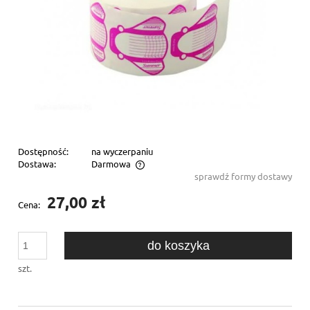
Dostępność:
na wyczerpaniu
Dostawa:
Darmowa
sprawdź formy dostawy
Cena nie zawiera ewentualnych kosztów płatności
27,00 zł
Cena:
do koszyka
szt.