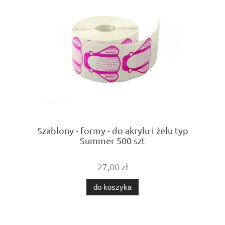
Szablony - formy - do akrylu i żelu typ
Summer 500 szt
27,00 zł
do koszyka