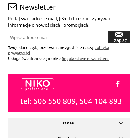
Newsletter
Podaj swój adres e-mail, jeżeli chcesz otrzymywać
informacje o nowościach i promocjach.
zapisz
się
Twoje dane będą przetwarzane zgodnie z naszą
polityką
prywatności
Usługa świadczona zgodnie z
Regulaminem newslettera
tel: 606 550 809, 504 104 893
O nas