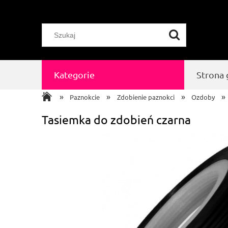
Kategorie
Strona
»
»
»
»
Paznokcie
Zdobienie paznokci
Ozdoby
Tasiemka do zdobień czarna