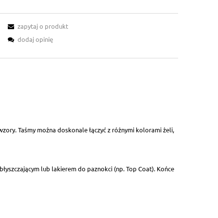
zapytaj o produkt
dodaj opinię
zory. Taśmy można doskonale łączyć z różnymi kolorami żeli,
błyszczającym lub lakierem do paznokci (np. Top Coat). Końce