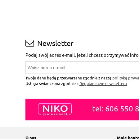
Newsletter
Podaj swój adres e-mail, jeżeli chcesz otrzymywać in
Twoje dane będą przetwarzane zgodnie z naszą
polityką prywa
Usługa świadczona zgodnie z
Regulaminem newslettera
tel: 606 550 
O nas
Moje kont