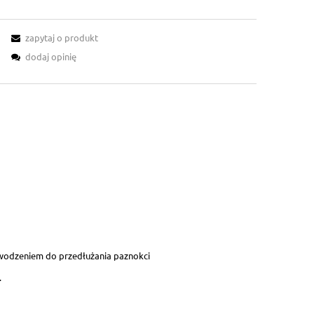
zapytaj o produkt
dodaj opinię
owodzeniem do przedłużania paznokci
.