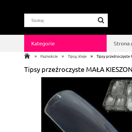
Kategorie
Strona
»
»
»
Paznokcie
Tipsy, kleje
Tipsy przeźroczyst
Tipsy przeźroczyste MAŁA KIESZON