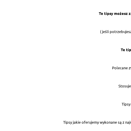
Te tipsy możesz 
( jeśli potrzebuje
Te ti
Polecane z
Stosuje
Tipsy
Tipsy jakie oferujemy wykonane są z najw