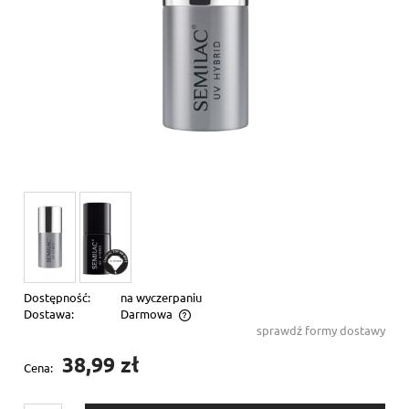
Dostępność:
na wyczerpaniu
Dostawa:
Darmowa
sprawdź formy dostawy
Cena nie zawiera ewentualnych kosztów płatności
38,99 zł
Cena: