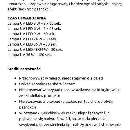
utwardzeniu. Zapewnia długotrwały I bardzo wysoki połysk – dający
efekt "mokrych paznokci".
CZAS UTWARDZANIA
Lampa UV LED 3 W – 3 x 60 sek.
Lampa UV LED 6 W – 2 x 45 sek.
Lampa UV LED 9 W – 60 sek.
Lampa UV LED 24 W – 30 sek.
Lampa UV LED 36 W – 30 sek.
Lampa UV LED 48/24 W – 30 sek.
Lampa UV 36 W – 120 sek.
Środki ostrożności
Przechowywać w miejscu niedostępnym dla dzieci
Unikać kontaktu ze skórą i oczami
Nie stosować w przypadku nadwrażliwości na którykolwiek
ze składników produktu
Nie stosować w przypadku uszkodzeń lub chorób płytki
paznokcia
W przypadku jakichkolwiek reakcji niepożądanych lub
pojawienia się nadwrażliwości, np. uczucia pieczenia,
swędzenia, zaczerwienienia itp., należy przerwać stosowanie