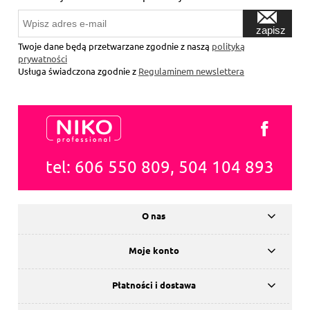
zapisz
się
Twoje dane będą przetwarzane zgodnie z naszą
polityką
prywatności
Usługa świadczona zgodnie z
Regulaminem newslettera
tel: 606 550 809, 504 104 893
O nas
Moje konto
Płatności i dostawa