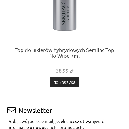
Top do lakierów hybrydowych Semilac Top
No Wipe 7ml
38,99 zł
do koszyka
Newsletter
Podaj swój adres e-mail, jeżeli chcesz otrzymywać
informacje o nowościach i promocjach.