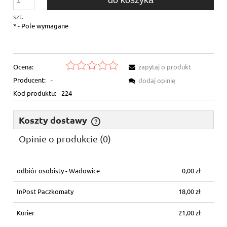
szt.
*
- Pole wymagane
Ocena:
zapytaj o produkt
Producent:
-
dodaj opinię
Kod produktu:
224
Koszty dostawy
Cena nie zawiera ewentualnych kosztów płatności
Opinie o produkcie (0)
odbiór osobisty - Wadowice
0,00 zł
InPost Paczkomaty
18,00 zł
Kurier
21,00 zł