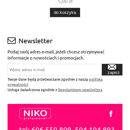
5,00 zł
do koszyka
Newsletter
Podaj swój adres e-mail, jeżeli chcesz otrzymywać
informacje o nowościach i promocjach.
zapisz
się
Twoje dane będą przetwarzane zgodnie z naszą
polityką
prywatności
Usługa świadczona zgodnie z
Regulaminem newslettera
tel: 606 550 809, 504 104 893