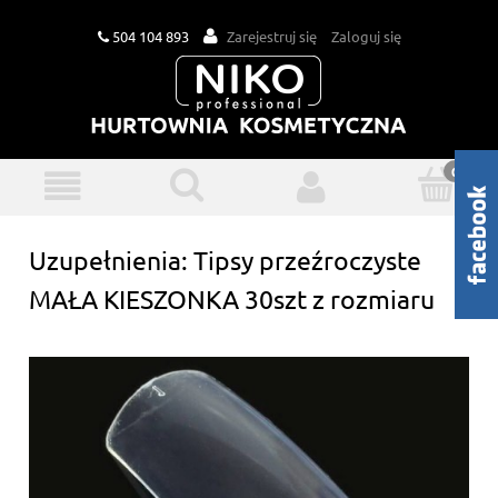
504 104 893
Zarejestruj się
Zaloguj się
Uzupełnienia: Tipsy przeźroczyste
MAŁA KIESZONKA 30szt z rozmiaru