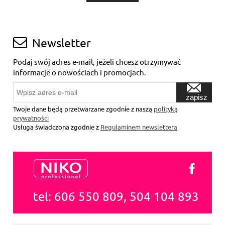
Newsletter
Podaj swój adres e-mail, jeżeli chcesz otrzymywać
informacje o nowościach i promocjach.
zapisz
się
Twoje dane będą przetwarzane zgodnie z naszą
polityką
prywatności
Usługa świadczona zgodnie z
Regulaminem newslettera
tel: 606 550 809, 504 104 893