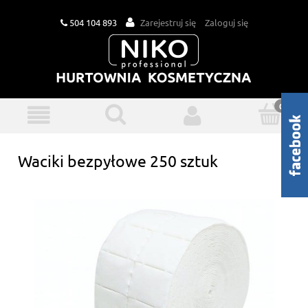
504 104 893
Zarejestruj się
Zaloguj się
Waciki bezpyłowe 250 sztuk