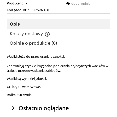
Producent:
-
dodaj opinię
Kod produktu:
5225-924DF
Opis
Koszty dostawy
Cena nie zawiera ewentualnych kosztów płatności
Opinie o produkcie (0)
Waciki służą do przecierania paznokci.
Zapewniają szybkie i wygodne pobierania pojedynczych wacików w
trakcie przeprowadzania zabiegów.
Waciki są wysokiej jakości.
Grube, 12 warstwowe.
Rolka 250 sztuk.
Ostatnio oglądane