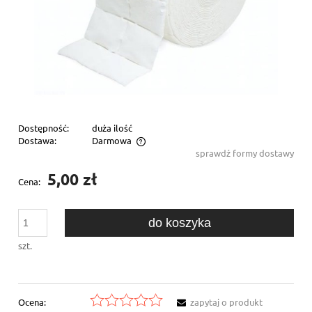
Dostępność:
duża ilość
Dostawa:
Darmowa
sprawdź formy dostawy
Cena nie zawiera ewentualnych kosztów płatności
5,00 zł
Cena:
do koszyka
szt.
Ocena:
zapytaj o produkt