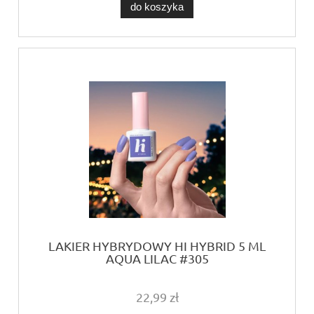
do koszyka
LAKIER HYBRYDOWY HI HYBRID 5 ML
AQUA LILAC #305
22,99 zł