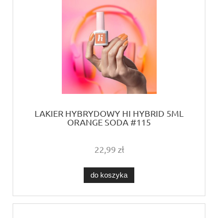
LAKIER HYBRYDOWY HI HYBRID 5ML
ORANGE SODA #115
22,99 zł
do koszyka