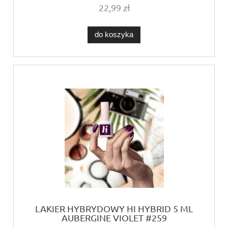
22,99 zł
do koszyka
LAKIER HYBRYDOWY HI HYBRID 5 ML
AUBERGINE VIOLET #259