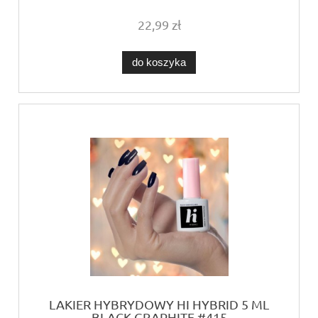
22,99 zł
do koszyka
LAKIER HYBRYDOWY HI HYBRID 5 ML
BLACK GRAPHITE #415