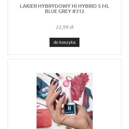
LAKIER HYBRYDOWY HI HYBRID 5 ML
BLUE GREY #312
22,99 zł
do koszyka