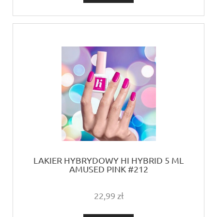
LAKIER HYBRYDOWY HI HYBRID 5 ML
AMUSED PINK #212
22,99 zł