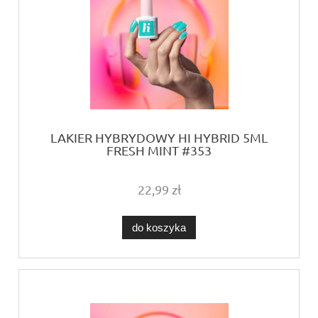
LAKIER HYBRYDOWY HI HYBRID 5ML
FRESH MINT #353
22,99 zł
do koszyka