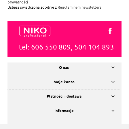
prywatności
Usługa świadczona zgodnie z
Regulaminem newslettera
tel: 606 550 809, 504 104 893
O nas
Moje konto
Płatności i dostawa
Informacje
© 2020 NIKOkosmetyki.pl / wykonanie:
GTECH.pl