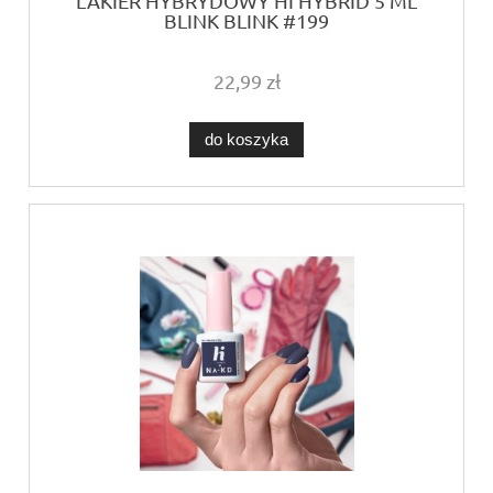
LAKIER HYBRYDOWY HI HYBRID 5 ML
BLINK BLINK #199
22,99 zł
do koszyka