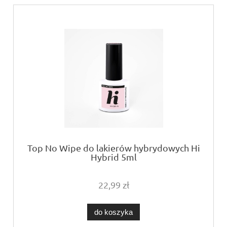
Top No Wipe do lakierów hybrydowych Hi
Hybrid 5ml
22,99 zł
do koszyka