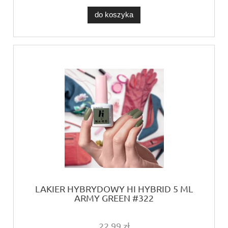
do koszyka
LAKIER HYBRYDOWY HI HYBRID 5 ML
ARMY GREEN #322
22,99 zł