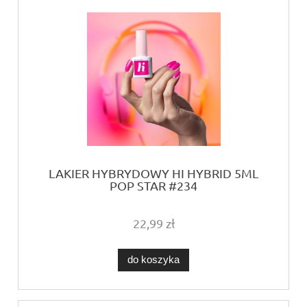
LAKIER HYBRYDOWY HI HYBRID 5ML
POP STAR #234
22,99 zł
do koszyka