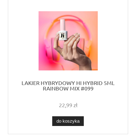
LAKIER HYBRYDOWY HI HYBRID 5ML
RAINBOW MIX #099
22,99 zł
do koszyka