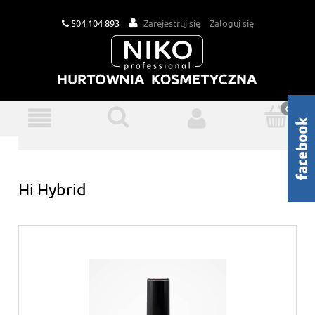
504 104 893
Zarejestruj się
Zaloguj się
Hi Hybrid