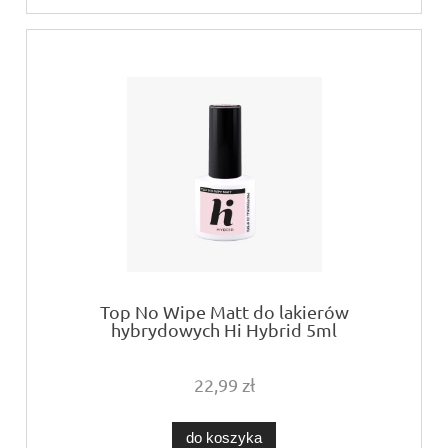
Top No Wipe Matt do lakierów
hybrydowych Hi Hybrid 5ml
22,99 zł
do koszyka